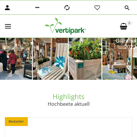
0
Highlights
Hochbeete aktuell
Bestseller