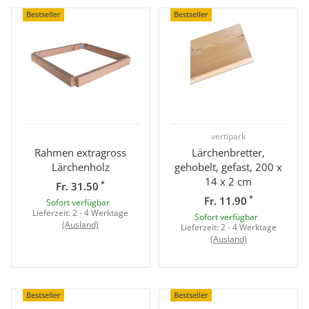
Bestseller
Bestseller
vertipark
Rahmen extragross
Lärchenbretter,
Lärchenholz
gehobelt, gefast, 200 x
14 x 2 cm
*
Fr. 31.50
*
Fr. 11.90
Sofort verfügbar
Lieferzeit:
2 - 4 Werktage
Sofort verfügbar
(Ausland)
Lieferzeit:
2 - 4 Werktage
(Ausland)
Bestseller
Bestseller