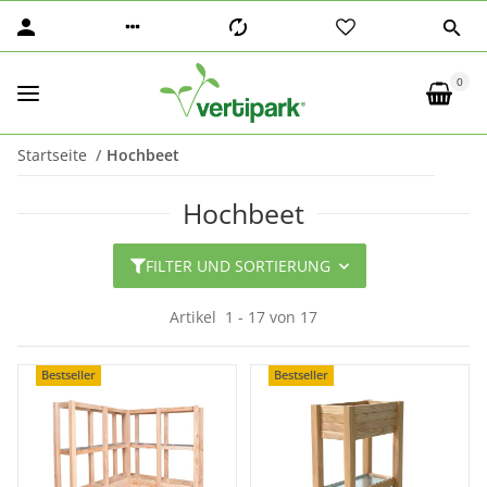
0
Startseite
Hochbeet
Hochbeet
FILTER UND SORTIERUNG
Artikel
1
-
17
von
17
Bestseller
Bestseller