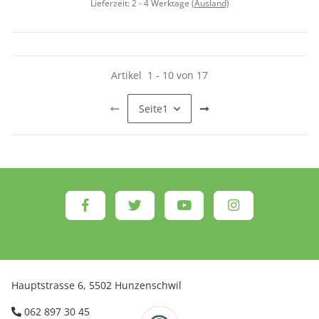
Lieferzeit:
2 - 4 Werktage
(Ausland)
Artikel
1
-
10
von
17
Seite
1
Hauptstrasse 6, 5502 Hunzenschwil
062 897 30 45