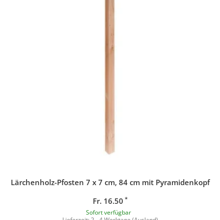
Lärchenholz-Pfosten 7 x 7 cm, 84 cm mit Pyramidenkopf
*
Fr. 16.50
Sofort verfügbar
Lieferzeit:
2 - 4 Werktage
(Ausland)