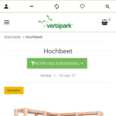
0
Startseite
Hochbeet
Hochbeet
FILTER UND SORTIERUNG
Artikel
1
-
10
von
17
Bestseller