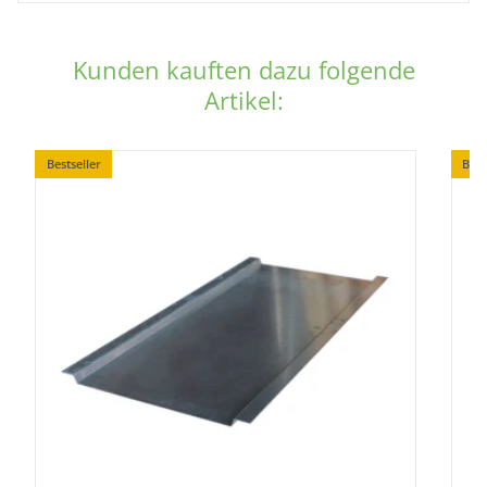
Kunden kauften dazu folgende
Artikel:
Bestseller
Best