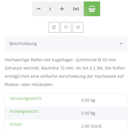
Set
Beschreibung
Hochwertige Rollen mit Kugellager, Gummirad Ø 50 mm.
Gehäuse verzinkt. Bauhöhe 72 mm. Im Set à 2 Stk. Die Rollen
ermöglichen eine einfache Verschiebung der Hochbeete auf
Platten- oder Holzboden.
Versandgewicht:
0,50 kg
Artikelgewicht:
0,50
kg
Inhalt:
2,00 Stück